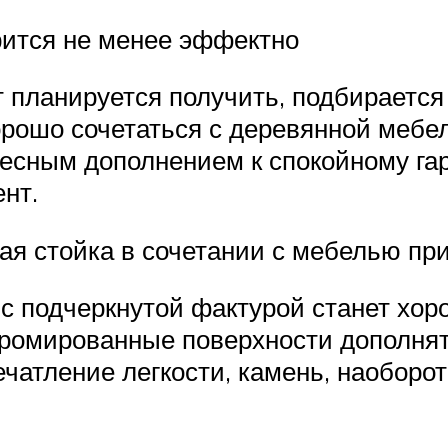
рится не менее эффектно
т планируется получить, подбирается
орошо сочетаться с деревянной мебе
ресным дополнением к спокойному гар
нт.
ая стойка в сочетании с мебелью пр
с подчеркнутой фактурой станет хо
Хромированные поверхности дополнят
чатление легкости, камень, наоборот