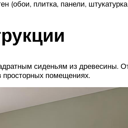
ен (обои, плитка, панели, штукатурка
трукции
вадратным сиденьям из древесины. О
 в просторных помещениях.