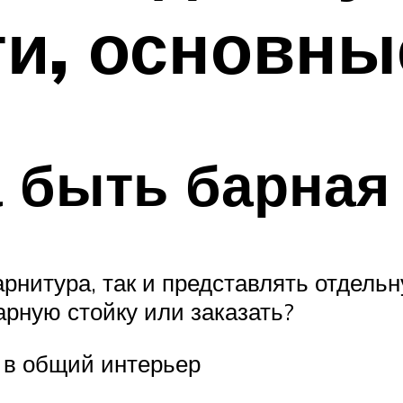
ти, основн
 быть барная
рнитура, так и представлять отдель
арную стойку или заказать?
ь в общий интерьер