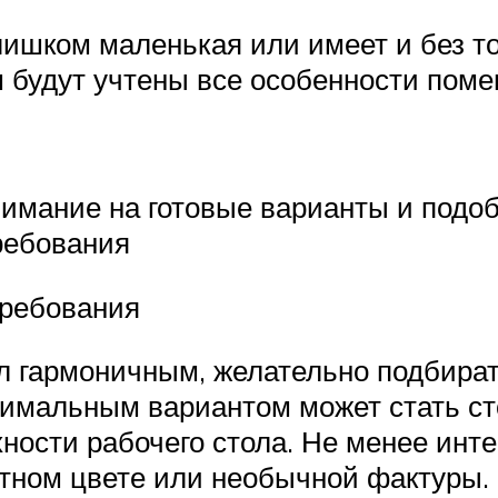
лишком маленькая или имеет и без то
ом будут учтены все особенности пом
нимание на готовые варианты и подоб
ребования
требования
л гармоничным, желательно подбирать
имальным вариантом может стать ст
рхности рабочего стола. Не менее инт
тном цвете или необычной фактуры.