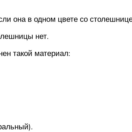
если она в одном цвете со столешниц
олешницы нет.
ен такой материал:
ральный).