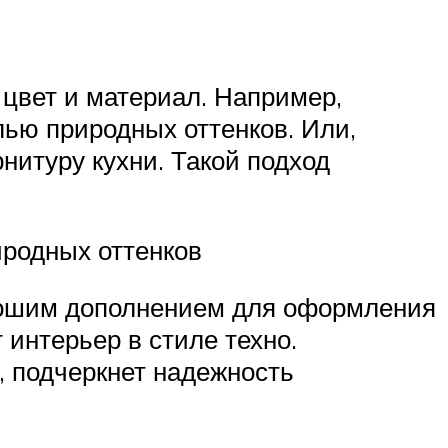
 цвет и материал. Например,
лью природных оттенков. Или,
нитуру кухни. Такой подход
иродных оттенков
рошим дополнением для оформления
 интерьер в стиле техно.
, подчеркнет надежность