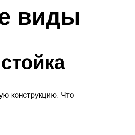
ые виды
 стойка
ную конструкцию. Что