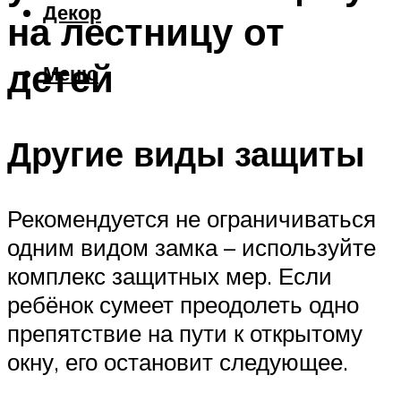
Декор
на лестницу от
детей
Меню
Другие виды защиты
Рекомендуется не ограничиваться
одним видом замка – используйте
комплекс защитных мер. Если
ребёнок сумеет преодолеть одно
препятствие на пути к открытому
окну, его остановит следующее.