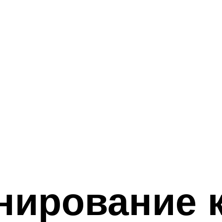
нирование 