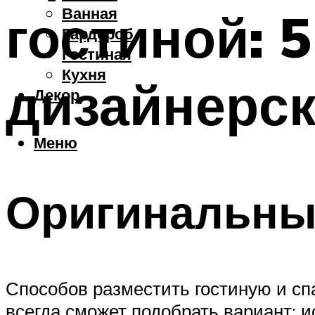
Ванная
гостиной: 
Гардероб
Гостиная
Кухня
дизайнерск
Декор
Меню
Оригинальны
Способов разместить гостиную и сп
всегда сможет подобрать вариант: 