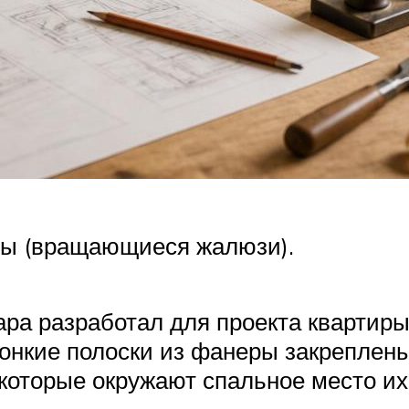
ры (вращающиеся жалюзи).
ра разработал для проекта квартиры
Тонкие полоски из фанеры закрепле
оторые окружают спальное место их