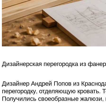
Дизайнерская перегородка из фане
Дизайнер Андрей Попов из Краснода
перегородку, отделяющую кровать. 
Получились своеобразные жалюзи, к