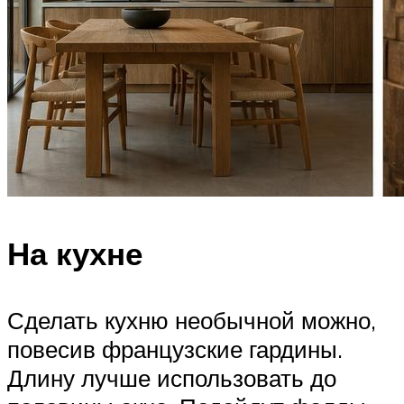
На кухне
Сделать кухню необычной можно,
повесив французские гардины.
Длину лучше использовать до