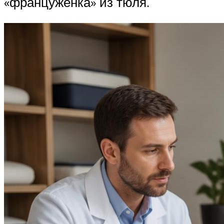
«француженка» из тюля.