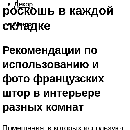
Декор
роскошь в каждой
складке
Меню
Рекомендации по
использованию и
фото французских
штор в интерьере
разных комнат
Помещения, в которых используют