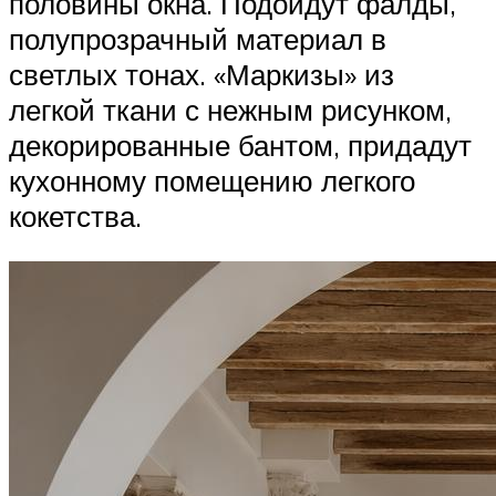
половины окна. Подойдут фалды,
полупрозрачный материал в
светлых тонах. «Маркизы» из
легкой ткани с нежным рисунком,
декорированные бантом, придадут
кухонному помещению легкого
кокетства.