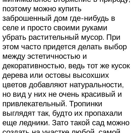
поэтому можно купить
заброшенный дом где-нибудь в
селе и просто своими руками
убрать растительный мусор. При
этом часто придется делать выбор
между эстетичностью и
декоративностью, ведь тот же кусок
дерева или остовы высохших
цветов добавляют натуральности,
но вид у них не очень красивый и
привлекательный. Тропинки
выглядят так, будто их пропахали
еще ледники. Зато такой сад можно
создать на участке любой, самой