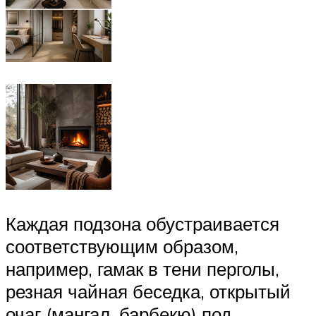
Каждая подзона обустраивается
соответствующим образом,
например, гамак в тени перголы,
резная чайная беседка, открытый
очаг (мангал, барбекю) под