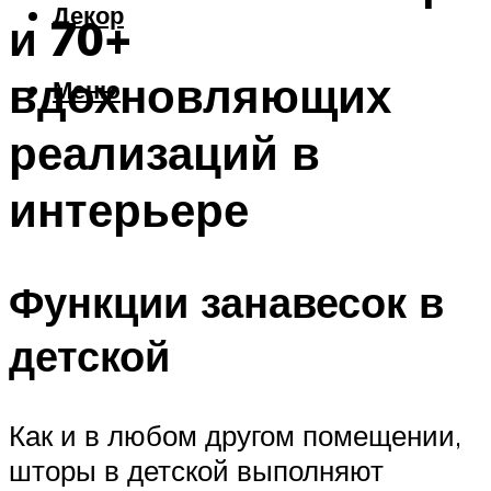
Декор
и 70+
вдохновляющих
Меню
реализаций в
интерьере
Функции занавесок в
детской
Как и в любом другом помещении,
шторы в детской выполняют