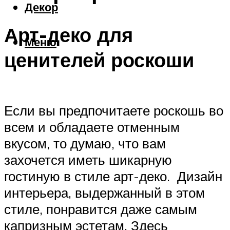
Декор
Арт-деко для
Меню
ценителей роскоши
Если вы предпочитаете роскошь во
всем и обладаете отменным
вкусом, то думаю, что вам
захочется иметь шикарную
гостиную в стиле арт-деко. Дизайн
интерьера, выдержанный в этом
стиле, понравится даже самым
капризным эстетам. Здесь