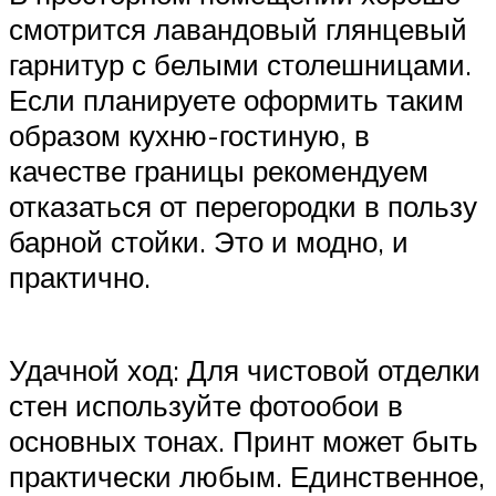
смотрится лавандовый глянцевый
гарнитур с белыми столешницами.
Если планируете оформить таким
образом кухню-гостиную, в
качестве границы рекомендуем
отказаться от перегородки в пользу
барной стойки. Это и модно, и
практично.
Удачной ход: Для чистовой отделки
стен используйте фотообои в
основных тонах. Принт может быть
практически любым. Единственное,