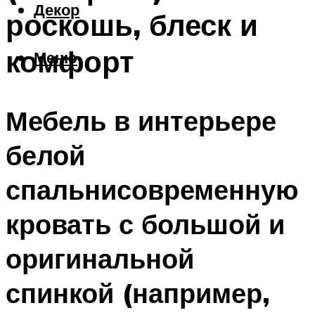
Декор
роскошь, блеск и
комфорт
Меню
Мебель в интерьере
белой
спальнисовременную
кровать с большой и
оригинальной
спинкой (например,