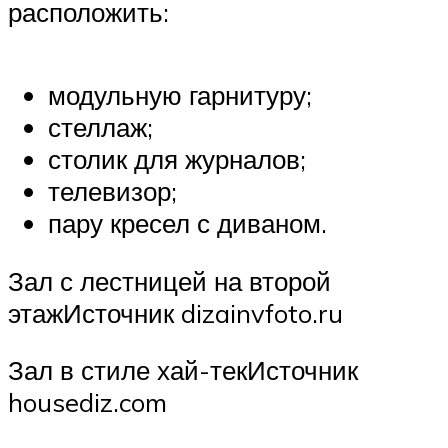
расположить:
модульную гарнитуру;
стеллаж;
столик для журналов;
телевизор;
пару кресел с диваном.
Зал с лестницей на второй
этажИсточник dizainvfoto.ru
Зал в стиле хай-текИсточник
housediz.com