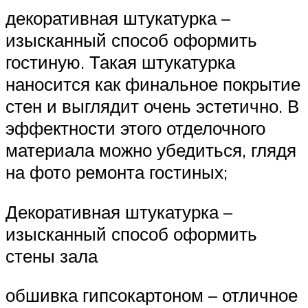
декоративная штукатурка –
изысканный способ оформить
гостиную. Такая штукатурка
наносится как финальное покрытие
стен и выглядит очень эстетично. В
эффектности этого отделочного
материала можно убедиться, глядя
на фото ремонта гостиных;
Декоративная штукатурка –
изысканный способ оформить
стены зала
обшивка гипсокартоном – отличное