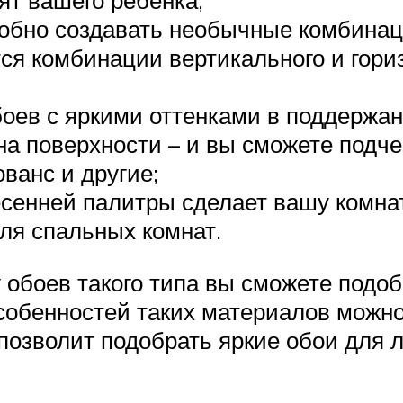
лят вашего ребенка;
обно создавать необычные комбинаци
ся комбинации вертикального и гори
боев с яркими оттенками в поддержан
на поверхности – и вы сможете подче
ованс и другие;
есенней палитры сделает вашу комна
ля спальных комнат.
обоев такого типа вы сможете подо
особенностей таких материалов можно
озволит подобрать яркие обои для 