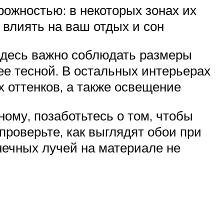
рожностью: в некоторых зонах их
 влиять на ваш отдых и сон
здесь важно соблюдать размеры
ее тесной. В остальных интерьерах
 оттенков, а также освещение
ному, позаботьтесь о том, чтобы
роверьте, как выглядят обои при
нечных лучей на материале не