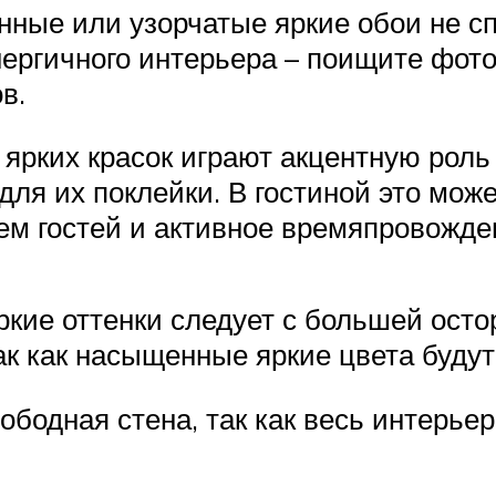
онные или узорчатые яркие обои не с
нергичного интерьера – поищите фото
в.
ярких красок играют акцентную роль 
ля их поклейки. В гостиной это може
ием гостей и активное времяпровожде
ркие оттенки следует с большей осто
к как насыщенные яркие цвета будут
ободная стена, так как весь интерьер