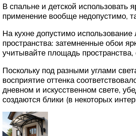
В спальне и детской использовать я
применение вообще недопустимо, та
На кухне допустимо использование 
пространства: затемненные обои ярк
учитывайте площадь пространства, 
Поскольку под разными углами света
восприятие оттенка соответствовал
дневном и искусственном свете, уб
создаются блики (в некоторых интер