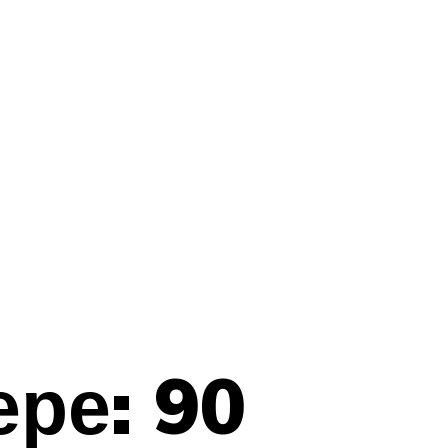
ре: 90