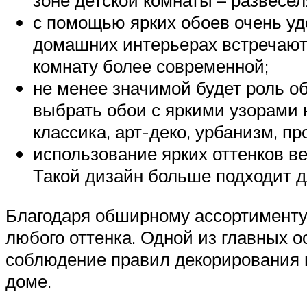
зоне детской комнаты – развесе
с помощью ярких обоев очень уд
домашних интерьерах встречают
комнату более современной;
не менее значимой будет роль о
выбрать обои с яркими узорами 
классика, арт-деко, урбанизм, пр
использование ярких оттенков в
Такой дизайн больше подходит д
Благодаря обширному ассортименту 
любого оттенка. Одной из главных 
соблюдение правил декорирования п
доме.