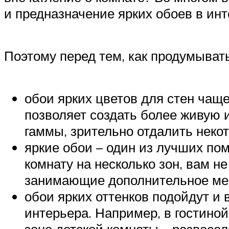
и предназначение ярких обоев в инт
Поэтому перед тем, как продумывать
обои ярких цветов для стен чащ
позволяет создать более живую 
гаммы, зрительно отдалить неко
яркие обои – один из лучших по
комнату на несколько зон, вам н
занимающие дополнительное мес
обои ярких оттенков подойдут и
интерьера. Например, в гостиной