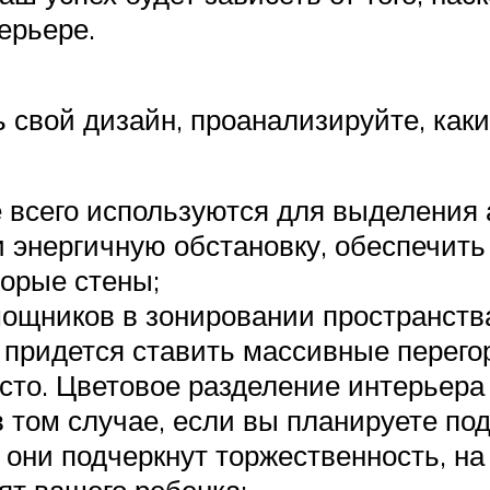
ерьере.
 свой дизайн, проанализируйте, как
е всего используются для выделения 
и энергичную обстановку, обеспечит
торые стены;
мощников в зонировании пространст
е придется ставить массивные перего
то. Цветовое разделение интерьера 
 в том случае, если вы планируете п
 они подчеркнут торжественность, на 