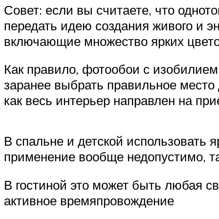
Совет: если вы считаете, что однот
передать идею создания живого и э
включающие множество ярких цвето
Как правило, фотообои с изобилием 
заранее выбрать правильное место д
как весь интерьер направлен на пр
В спальне и детской использовать я
применение вообще недопустимо, та
В гостиной это может быть любая св
активное времяпровождение