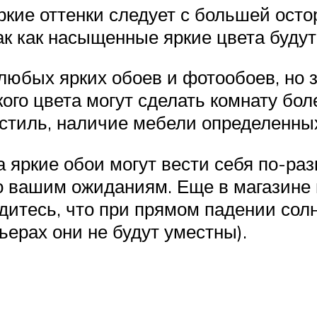
ркие оттенки следует с большей осто
к как насыщенные яркие цвета будут
любых ярких обоев и фотообоев, но 
ого цвета могут сделать комнату бол
стиль, наличие мебели определенных
 яркие обои могут вести себя по-раз
о вашим ожиданиям. Еще в магазине п
едитесь, что при прямом падении сол
ьерах они не будут уместны).