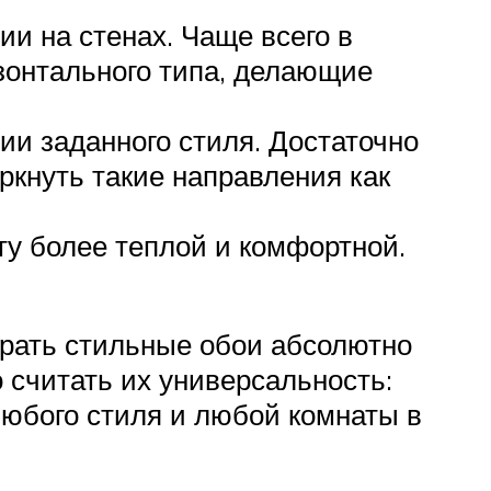
и на стенах. Чаще всего в
зонтального типа, делающие
ии заданного стиля. Достаточно
ркнуть такие направления как
ту более теплой и комфортной.
брать стильные обои абсолютно
 считать их универсальность:
любого стиля и любой комнаты в