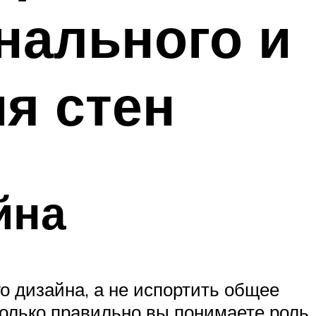
нального и
я стен
йна
о дизайна, а не испортить общее
сколько правильно вы понимаете роль