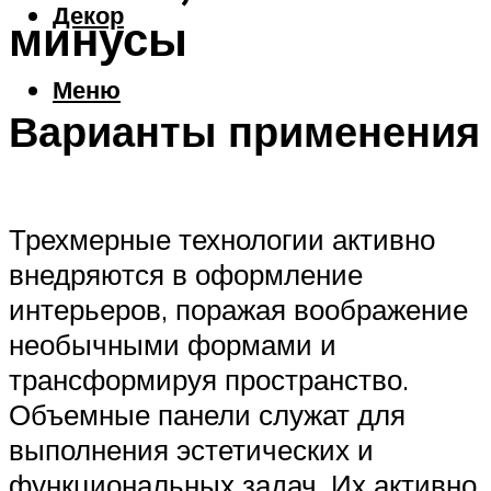
Декор
минусы
Меню
Варианты применения
Трехмерные технологии активно
внедряются в оформление
интерьеров, поражая воображение
необычными формами и
трансформируя пространство.
Объемные панели служат для
выполнения эстетических и
функциональных задач. Их активно