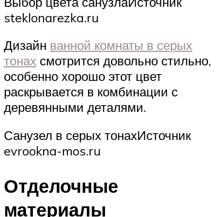
Выбор цвета санузлаИсточник
steklonarezka.ru
Дизайн
ванной комнаты в серых
тонах
смотрится довольно стильно,
особенно хорошо этот цвет
раскрывается в комбинации с
деревянными деталями.
Санузел в серых тонахИсточник
evrookna-mos.ru
Отделочные
материалы