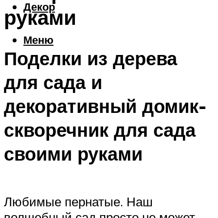
Декор
руками
Меню
Поделки из дерева
для сада и
декоративный домик-
скворечник для сада
своими руками
Любимые пернатые. Наш
волшебный сад просто не может