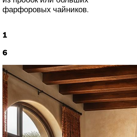
фарфоровых чайников.
1
6