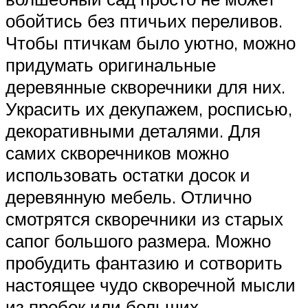
обойтись без птичьих переливов.
Чтобы птичкам было уютно, можно
придумать оригинальные
деревянные скворечники для них.
Украсить их декупажем, росписью,
декоративными деталями. Для
самих скворечников можно
использовать остатки досок и
деревянную мебель. Отлично
смотрятся скворечники из старых
сапог большого размера. Можно
пробудить фантазию и сотворить
настоящее чудо скворечной мысли
из пробок или больших