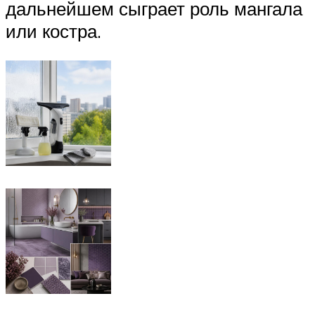
дальнейшем сыграет роль мангала
или костра.