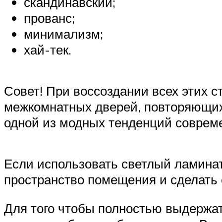
скандинавский;
прованс;
минимализм;
хай-тек.
Совет! При воссоздании всех этих 
межкомнатных дверей, повторяющих
одной из модных тенденций соврем
Если использовать светлый ламинат
пространство помещения и сделать 
Для того чтобы полностью выдержат