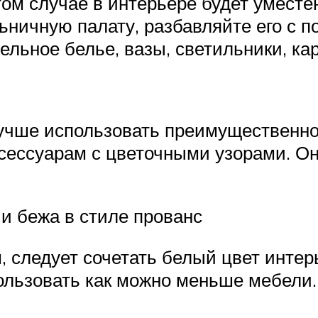
том случае в интерьере будет уместе
ьничную палату, разбавляйте его с 
ельное белье, вазы, светильники, кар
лучше использовать преимущественно
ксессуарам с цветочными узорами. О
 и бежа в стиле прованс
 следует сочетать белый цвет инте
ользовать как можно меньше мебели.