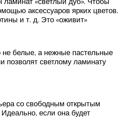
н ламинат «светлый дуб». Чтобы
помощью аксессуаров ярких цветов.
тины и т. д. Это «оживит»
 не белые, а нежные пастельные
ни позволят светлому ламинату
рьера со свободным открытым
 Идеально, если она будет