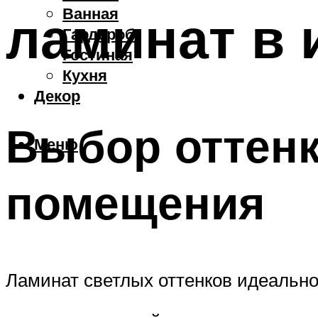
Ванная
ламинат в 
Гардероб
Гостиная
Кухня
Декор
Выбор оттенк
Меню
помещения
Ламинат светлых оттенков идеально