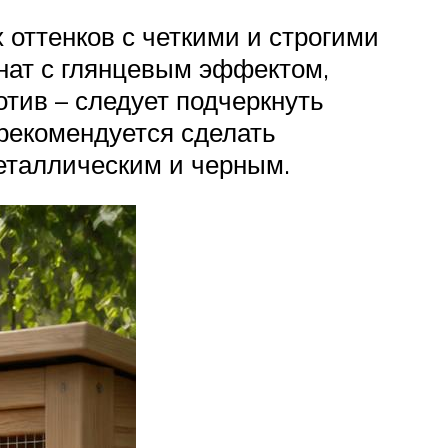
 оттенков с четкими и строгими
нат с глянцевым эффектом,
отив – следует подчеркнуть
рекомендуется сделать
металлическим и черным.