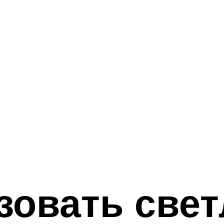
зовать све