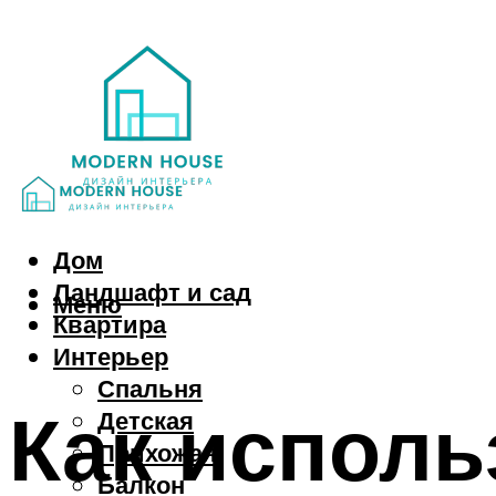
Дом
Ландшафт и сад
Меню
Квартира
Интерьер
Спальня
Как исполь
Детская
Прихожая
Балкон