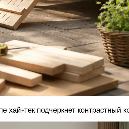
ле хай-тек подчеркнет контрастный к