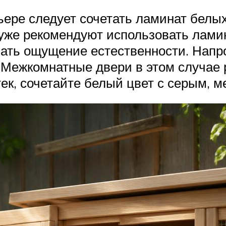
ьере следует сочетать ламинат белых
 уже рекомендуют использовать лами
вать ощущение естественности. Напр
ежкомнатные двери в этом случае 
ек, сочетайте белый цвет с серым, 