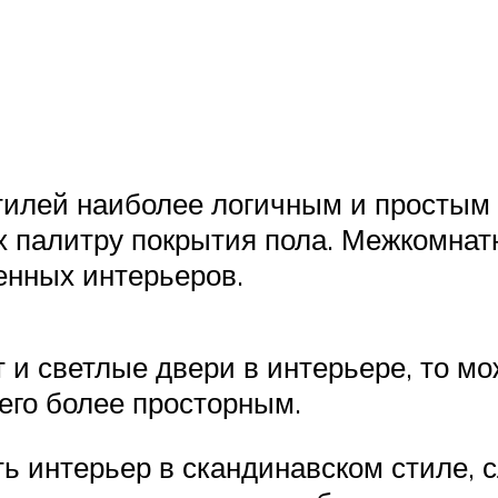
стилей наиболее логичным и просты
 палитру покрытия пола. Межкомнатн
енных интерьеров.
 и светлые двери в интерьере, то м
его более просторным.
ь интерьер в скандинавском стиле, 