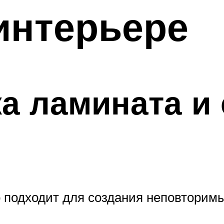
интерьере
а ламината и
 подходит для создания неповторим