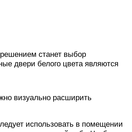
м решением станет выбор
ые двери белого цвета являются
ожно визуально расширить
следует использовать в помещении