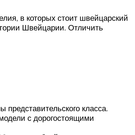
делия, в которых стоит швейцарский
итории Швейцарии. Отличить
ы представительского класса.
 модели с дорогостоящими