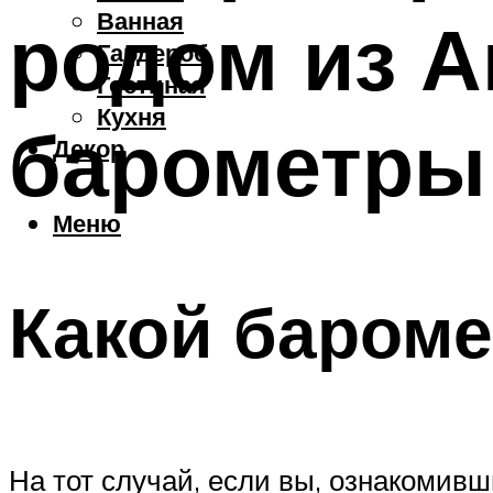
Ванная
родом из А
Гардероб
Гостиная
Кухня
барометры
Декор
Меню
Какой бароме
На тот случай, если вы, ознакомивш