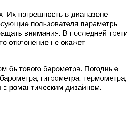
. Их погрешность в диапазоне
ересующие пользователя параметры
бращать внимания. В последней трети
это отклонение не окажет
м бытового барометра. Погодные
барометра, гигрометра, термометра,
й с романтическим дизайном.