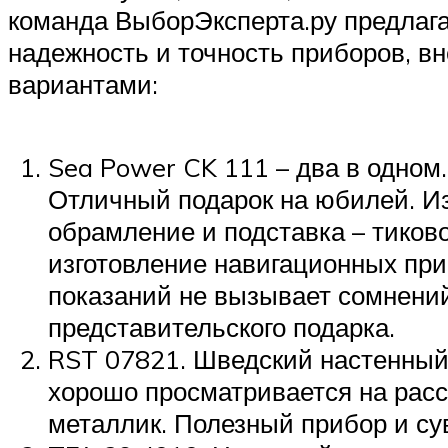
команда ВыборЭксперта.ру предлага
надежность и точность приборов, в
вариантами:
Sea Power CK 111 – два в одном
Отличный подарок на юбилей. Из
обрамление и подставка – тиков
изготовление навигационных при
показаний не вызывает сомнений
представительского подарка.
RST 07821. Шведский настенный
хорошо просматривается на расс
металлик. Полезный прибор и су