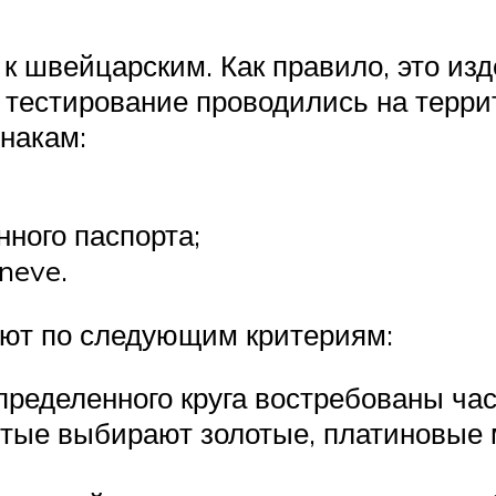
к швейцарским. Как правило, это из
и тестирование проводились на терр
накам:
нного паспорта;
neve.
ют по следующим критериям:
пределенного круга востребованы час
итые выбирают золотые, платиновые