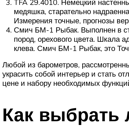
TFA 29.4010. Немецкий настенны
медяшка, старательно надраенна
Измерения точные, прогнозы вер
Смич БМ-1 Рыбак. Выполнен в ст
пород, орехового цвета. Шкала 
клева. Смич БМ-1 Рыбак, это То
Любой из барометров, рассмотренны
украсить собой интерьер и стать о
цене и набору необходимых функци
Как выбрать