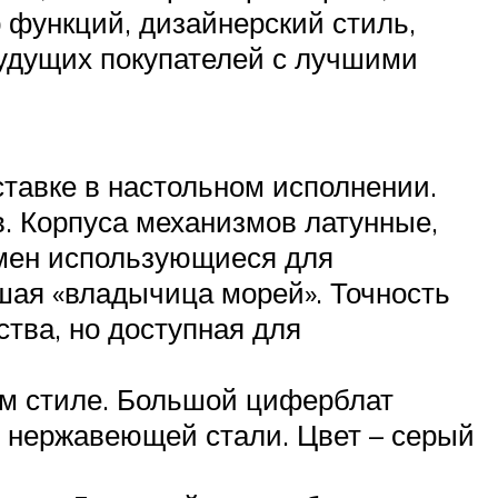
 функций, дизайнерский стиль,
будущих покупателей с лучшими
ставке в настольном исполнении.
. Корпуса механизмов латунные,
емен использующиеся для
шая «владычица морей». Точность
тва, но доступная для
м стиле. Большой циферблат
з нержавеющей стали. Цвет – серый