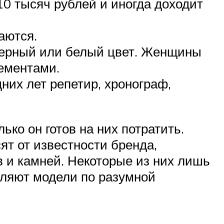
0 тысяч рублей и иногда доходит
аются.
черный или белый цвет. Женщины
ементами.
их лет репетир, хронограф,
ько он готов на них потратить.
т от известности бренда,
в и камней. Некоторые из них лишь
вляют модели по разумной