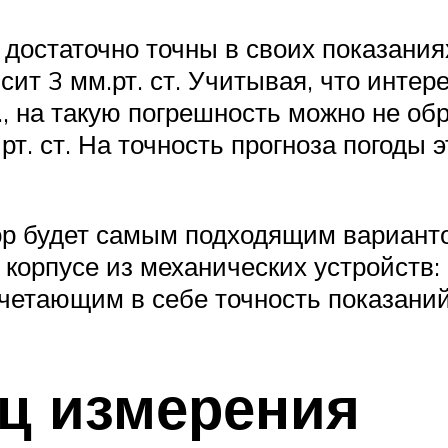
остаточно точны в своих показаниях
сит 3 мм.рт. ст. Учитывая, что инт
., на такую погрешность можно не о
т. ст. На точность прогноза погоды 
р будет самым подходящим варианто
корпусе из механических устройств: 
четающим в себе точность показани
ц измерения