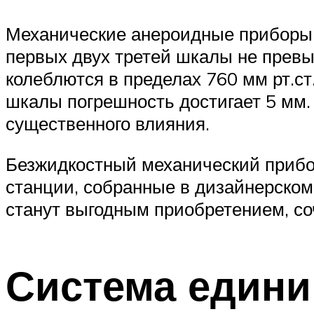
Механические анероидные приборы д
первых двух третей шкалы не превы
колеблются в пределах 760 мм рт.ст
шкалы погрешность достигает 5 мм. р
существенного влияния.
Безжидкостный механический прибо
станции, собранные в дизайнерском 
станут выгодным приобретением, со
Система едини