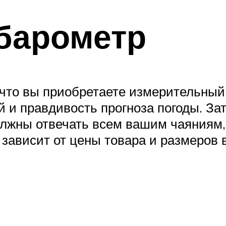
барометр
 что вы приобретаете измерительный
й и правдивость прогноза погоды. За
олжны отвечать всем вашим чаяниям,
зависит от цены товара и размеров 