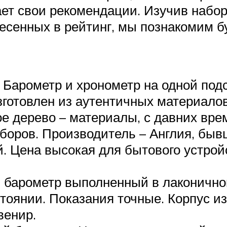
ет свои рекомендации. Изучив набор
несенных в рейтинг, мы познакомим 
. Барометр и хронометр на одной под
готовлен из аутентичных материалов
ое дерево – материалы, с давних вр
боров. Производитель – Англия, быв
. Цена высокая для бытового устройс
 барометр выполненный в лаконично
тоянии. Показания точные. Корпус и
венир.