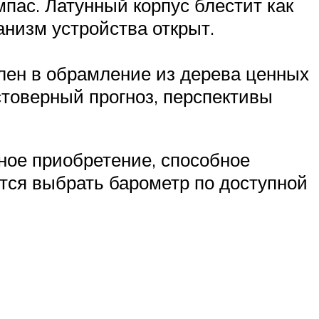
пас. Латунный корпус блестит как
анизм устройства открыт.
влен в обрамление из дерева ценных
стоверный прогноз, перспективы
ное приобретение, способное
ется выбрать барометр по доступной