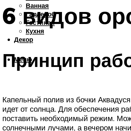
Ванная
6 видов о
Гардероб
Гостиная
Кухня
Декор
Принцип раб
Меню
Капельный полив из бочки Аквадуся 
идет от солнца. Для обеспечения ра
поставить необходимый режим. Можн
солнечными лучами, а вечером начи