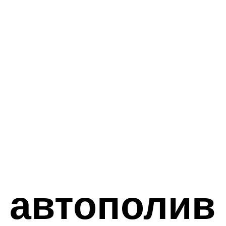
автополив 