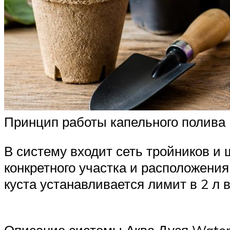
Принцип работы капельного полива
В систему входит сеть тройников и 
конкретного участка и расположения
куста устанавливается лимит в 2 л в
Описание системы Аква Дуся Water