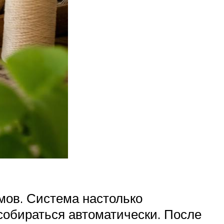
мов. Система настолько
 собираться автоматически. После