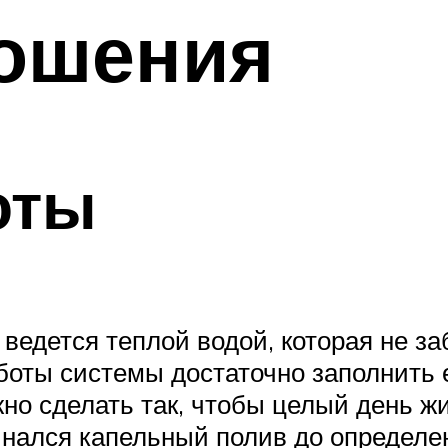
рошения
оты
ведется теплой водой, которая не за
боты системы достаточно заполнить е
о сделать так, чтобы целый день жи
нался капельный полив до определе