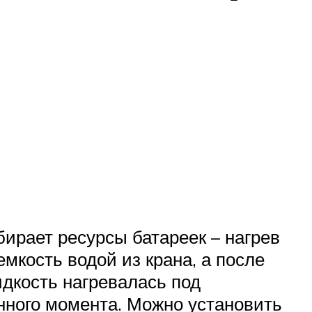
бирает ресурсы батареек – нагрев
мкость водой из крана, а после
дкость нагревалась под
нного момента. Можно установить