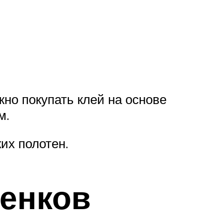
жно покупать клей на основе
м.
их полотен.
тенков