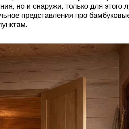
ия, но и снаружи, только для этого 
льное представления про бамбуковые
пунктам.