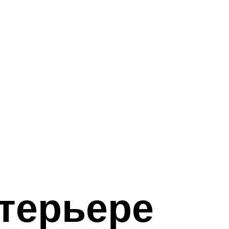
терьере