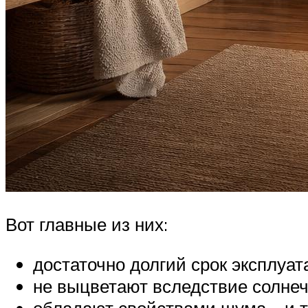
Вот главные из них:
достаточно долгий срок эксплуат
не выцветают вследствие солнеч
обладают свойствами шума – и 