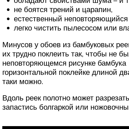
не боятся трений и царапин,
естественный неповторяющийся 
легко чистить пылесосом или вл
Минусов у обоев из бамбуковых реек
их трудно поклеить так, чтобы не б
неповторяющемся рисунке бамбука (
горизонтальной поклейке длиной два
таки можно.
Вдоль реек полотно может разрезать
запастись болгаркой или ножовочны