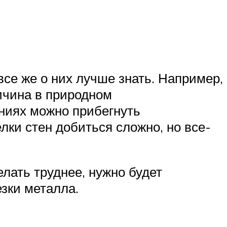
все же о них лучше знать. Например,
ричина в природном
ниях можно прибегнуть
лки стен добиться сложно, но все-
елать труднее, нужно будет
зки металла.