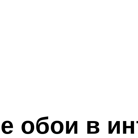
е обои в ин