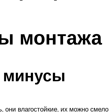
сы монтажа
 минусы
ь, они влагостойкие, их можно смело