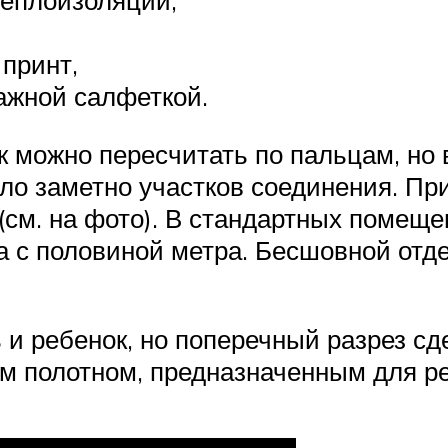
принт,
ажной салфеткой.
 можно пересчитать по пальцам, но 
ыло заметно участков соединения. П
см. на фото). В стандартных помеще
 с половиной метра. Бесшовной отде
 и ребенок, но поперечный разрез сд
м полотном, предназначенным для ре