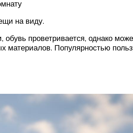
омнату
ещи на виду.
и, обувь проветривается, однако мож
ых материалов. Популярностью польз