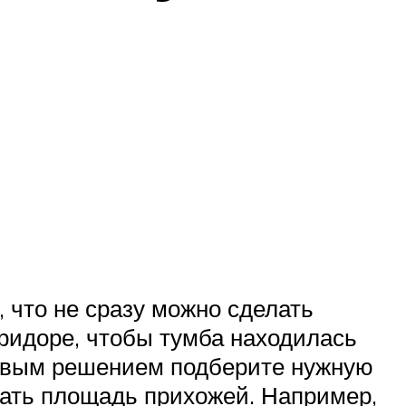
, что не сразу можно сделать
оридоре, чтобы тумба находилась
етовым решением подберите нужную
вать площадь прихожей. Например,