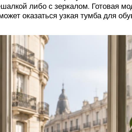
ешалкой либо с зеркалом. Готовая мо
ожет оказаться узкая тумба для обув