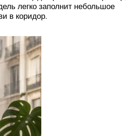
дель легко заполнит небольшое
и в коридор.