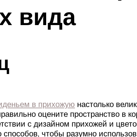
х вида
ц
сиденьем в прихожую
настолько велик
правильно оцените пространство в к
ветствии с дизайном прихожей и цв
 способов, чтобы разумно использо