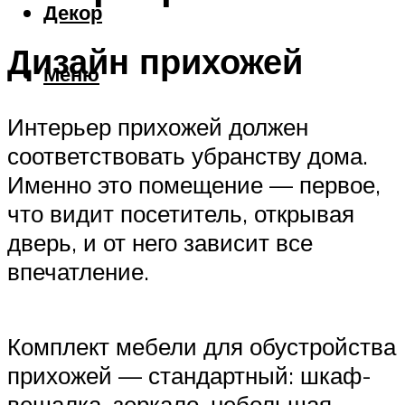
Декор
Дизайн прихожей
Меню
Интерьер прихожей должен
соответствовать убранству дома.
Именно это помещение — первое,
что видит посетитель, открывая
дверь, и от него зависит все
впечатление.
Комплект мебели для обустройства
прихожей — стандартный: шкаф-
вешалка, зеркало, небольшая