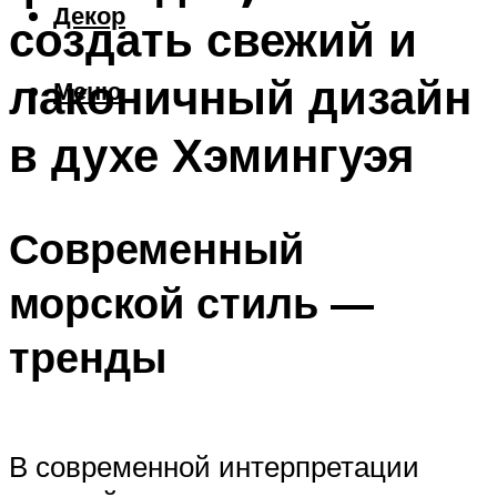
Декор
создать свежий и
лаконичный дизайн
Меню
в духе Хэмингуэя
Современный
морской стиль —
тренды
В современной интерпретации