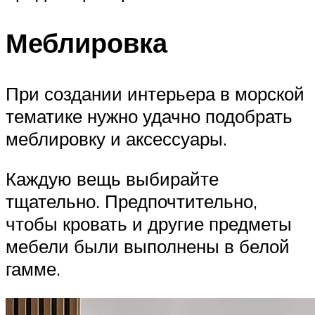
Меблировка
При создании интерьера в морской
тематике нужно удачно подобрать
меблировку и аксессуары.
Каждую вещь выбирайте
тщательно. Предпочтительно,
чтобы кровать и другие предметы
мебели были выполнены в белой
гамме.