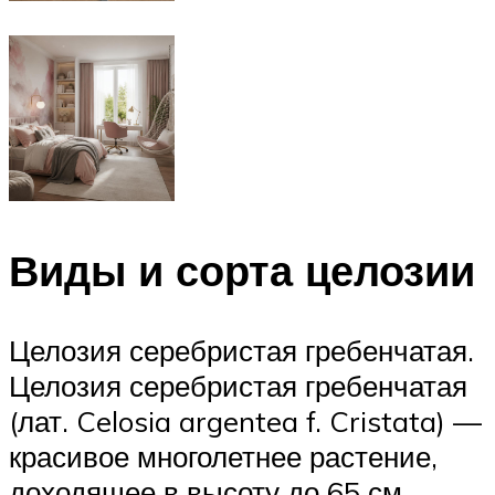
Виды и сорта целозии
Целозия серебристая гребенчатая.
Целозия серебристая гребенчатая
(лат. Celosia argentea f. Cristata) —
красивое многолетнее растение,
доходящее в высоту до 65 см.,