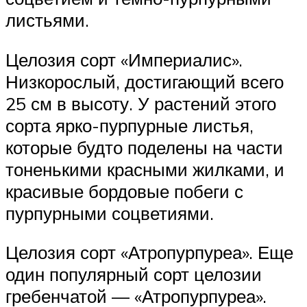
листьями.
Целозия сорт «Империалис».
Низкорослый, достигающий всего
25 см в высоту. У растений этого
сорта ярко-пурпурные листья,
которые будто поделены на части
тоненькими красными жилками, и
красивые бордовые побеги с
пурпурными соцветиями.
Целозия сорт «Атропурпуреа». Еще
один популярный сорт целозии
гребенчатой — «Атропурпуреа».