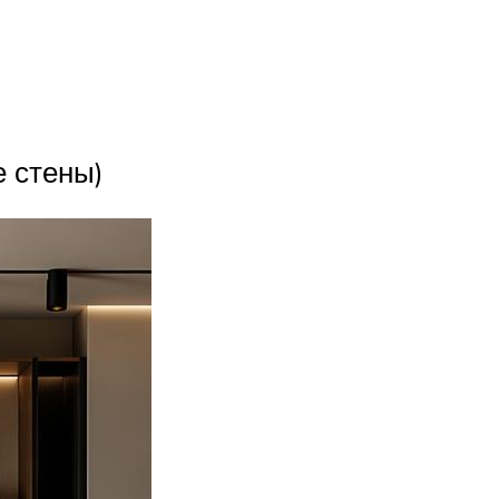
е стены)