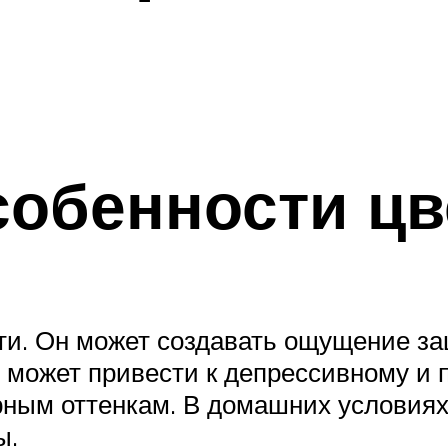
собенности цв
сти. Он может создавать ощущение з
е может привести к депрессивному и
рным оттенкам. В домашних условиях
ы.