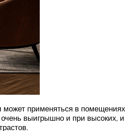
 и может применяться в помещениях
 очень выигрышно и при высоких, и
трастов.