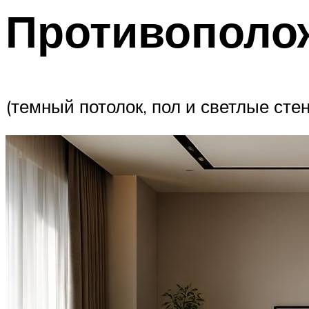
Противополо
(темный потолок, пол и светлые сте