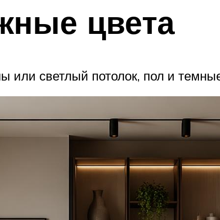
жные цвета
ны или светлый потолок, пол и темны