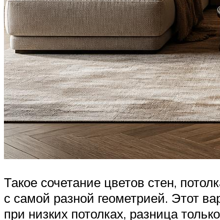
Такое сочетание цветов стен, пото
с самой разной геометрией. Этот в
при низких потолках, разница тольк