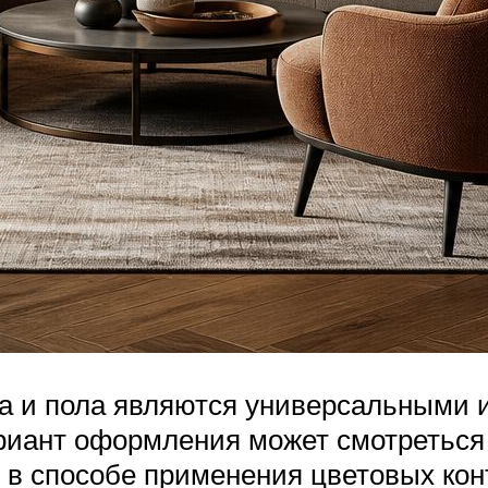
лка и пола являются универсальными
ариант оформления может смотреться
о в способе применения цветовых кон