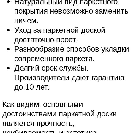
Натуральный вид паркетного
покрытия невозможно заменить
ничем.
Уход за паркетной доской
достаточно прост.
Разнообразие способов укладки
современного паркета.
Долгий срок службы.
Производители дают гарантию
до 10 лет.
Как видим, основными
достоинствами паркетной доски
является прочность,
неубиваемость и эстетика