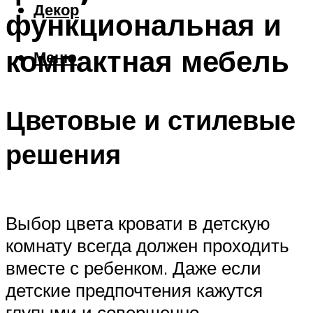
Декор
функциональная и
компактная мебель
Меню
Цветовые и стилевые
решения
Выбор цвета кровати в детскую
комнату всегда должен проходить
вместе с ребенком. Даже если
детские предпочтения кажутся
глупыми и совершенно