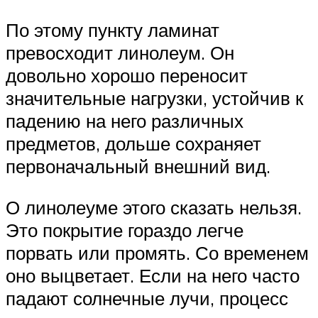
По этому пункту ламинат
превосходит линолеум. Он
довольно хорошо переносит
значительные нагрузки, устойчив к
падению на него различных
предметов, дольше сохраняет
первоначальный внешний вид.
О линолеуме этого сказать нельзя.
Это покрытие гораздо легче
порвать или промять. Со временем
оно выцветает. Если на него часто
падают солнечные лучи, процесс