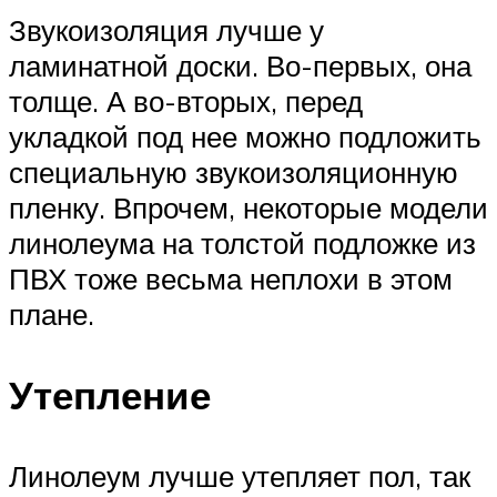
Звукоизоляция лучше у
ламинатной доски. Во-первых, она
толще. А во-вторых, перед
укладкой под нее можно подложить
специальную звукоизоляционную
пленку. Впрочем, некоторые модели
линолеума на толстой подложке из
ПВХ тоже весьма неплохи в этом
плане.
Утепление
Линолеум лучше утепляет пол, так