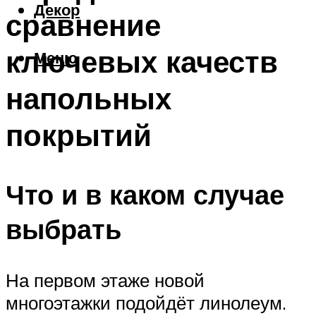
Декор
сравнение
ключевых качеств
Меню
напольных
покрытий
Что и в каком случае
выбрать
На первом этаже новой
многоэтажки подойдёт линолеум.