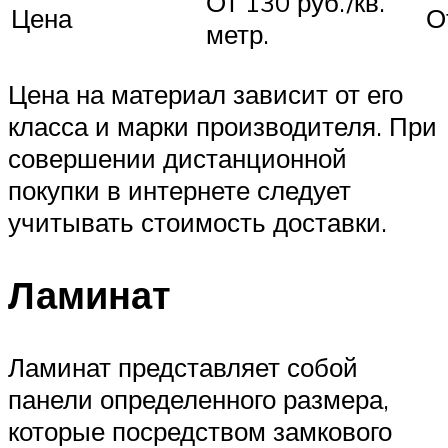
От 130 руб./кв.
Цена
О
метр.
Цена на материал зависит от его
класса и марки производителя. При
совершении дистанционной
покупки в интернете следует
учитывать стоимость доставки.
Ламинат
Ламинат представляет собой
панели определенного размера,
которые посредством замкового