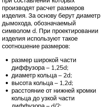
при составлении которых
производят расчет размеров
изделия. За основу берут диаметр
дымохода, обозначаемый
символом d. При проектировании
изделия используют такое
соотношение размеров:
размер широкой части
диффузора – 1,25d;
диаметр кольца – 2d;
высота кольца – 1,2d;
расстояние от нижней кромки
кольца до узкой части
диффузора – d/2;