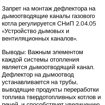
Запрет на монтаж дефлектора на
дымоотводящие каналы газового
котла регулируется СНиП 2.04.05
«Устройство дымовых и
вентиляционных каналов».
Выводы: Важным элементом
каждой системы отопления
является дымоотводящий канал.
Дефлектор на дымоотвод
устанавливается на трубы,
выводящие продукты переработки
топлива твердотопливных котлов и
печей, и способствует увеличению