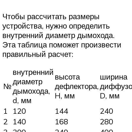
Чтобы рассчитать размеры
устройства, нужно определить
внутренний диаметр дымохода.
Эта таблица поможет произвести
правильный расчет:
внутренний
высота
ширина
диаметр
№
дефлектора,
диффузо
дымохода,
H, мм
D, мм
d, мм
1
120
144
240
2
140
168
280
3
200
240
400