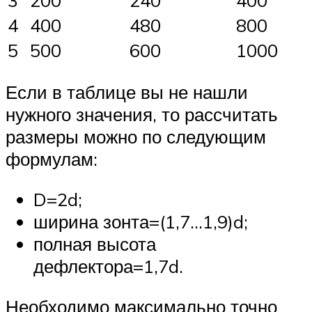
4
400
480
800
5
500
600
1000
Если в таблице вы не нашли
нужного значения, то рассчитать
размеры можно по следующим
формулам:
D=2d;
ширина зонта=(1,7…1,9)d;
полная высота
дефлектора=1,7d.
Необходимо максимально точно