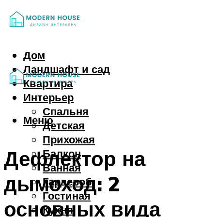
Дом
Ландшафт и сад
Квартира
Интерьер
Спальня
Меню
Детская
Прихожая
Дефлектор на
Балкон
Ванная
дымоход: 2
Гардероб
Гостиная
основных вида
Кухня