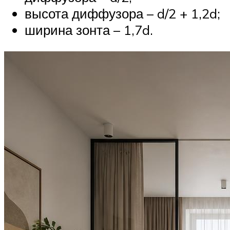
высота диффузора – d/2 + 1,2d;
ширина зонта – 1,7d.