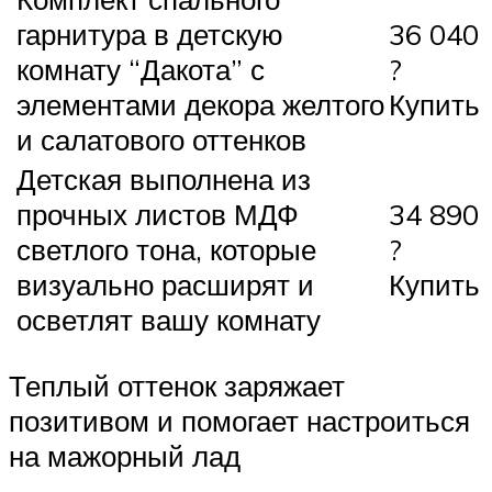
гарнитура в детскую
36 040
комнату “Дакота” с
?
элементами декора желтого
Купить
и салатового оттенков
Детская выполнена из
прочных листов МДФ
34 890
светлого тона, которые
?
визуально расширят и
Купить
осветлят вашу комнату
Теплый оттенок заряжает
позитивом и помогает настроиться
на мажорный лад