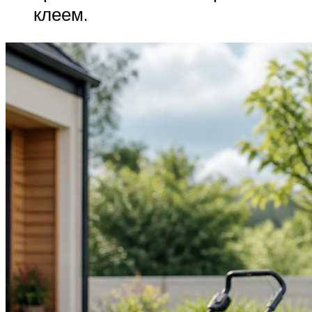
клеем.