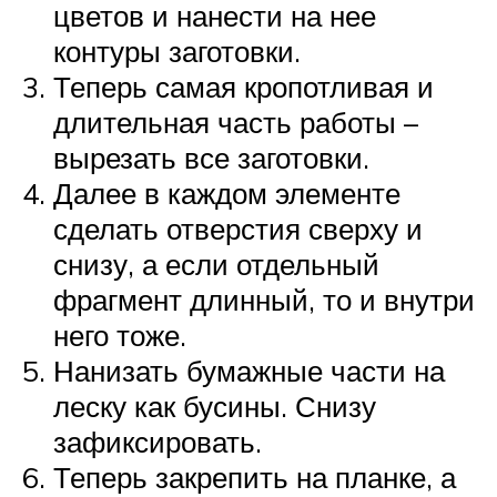
цветов и нанести на нее
контуры заготовки.
Теперь самая кропотливая и
длительная часть работы –
вырезать все заготовки.
Далее в каждом элементе
сделать отверстия сверху и
снизу, а если отдельный
фрагмент длинный, то и внутри
него тоже.
Нанизать бумажные части на
леску как бусины. Снизу
зафиксировать.
Теперь закрепить на планке, а