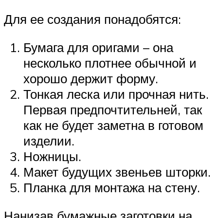
Для ее создания понадобятся:
Бумага для оригами – она
несколько плотнее обычной и
хорошо держит форму.
Тонкая леска или прочная нить.
Первая предпочтительней, так
как не будет заметна в готовом
изделии.
Ножницы.
Макет будущих звеньев шторки.
Планка для монтажа на стену.
Нанизав бумажные заготовки на