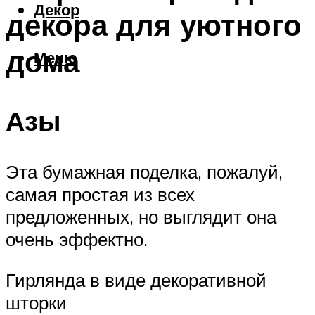
Декор
декора для уютного
дома
Меню
Азы
Эта бумажная поделка, пожалуй,
самая простая из всех
предложенных, но выглядит она
очень эффектно.
Гирлянда в виде декоративной
шторки