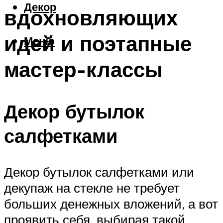
Декор
вдохновляющих
идей и поэтапные
Меню
мастер-классы
Декор бутылок
салфетками
Декор бутылок салфетками или
декупаж на стекле не требует
больших денежных вложений, а вот
проявить себя, выбирая такой