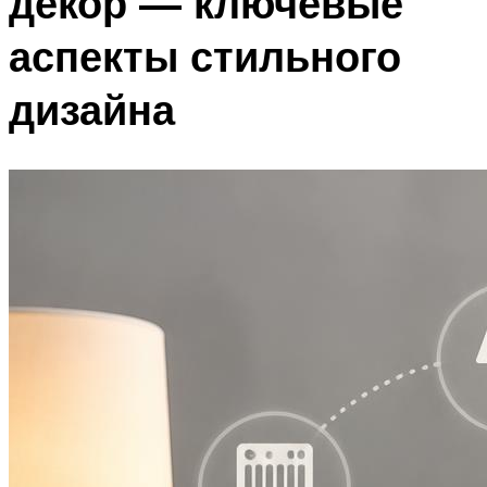
декор — ключевые
аспекты стильного
дизайна