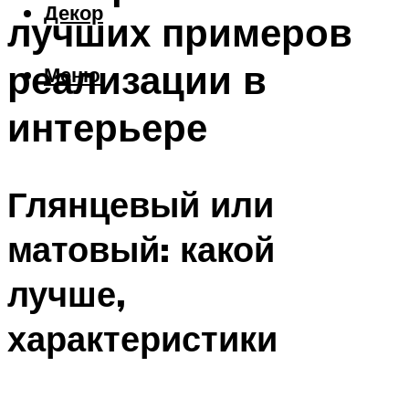
Декор
лучших примеров
реализации в
Меню
интерьере
Глянцевый или
матовый: какой
лучше,
характеристики