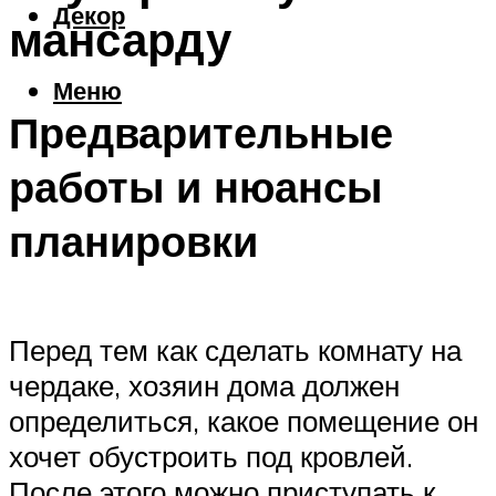
Декор
мансарду
Меню
Предварительные
работы и нюансы
планировки
Перед тем как сделать комнату на
чердаке, хозяин дома должен
определиться, какое помещение он
хочет обустроить под кровлей.
После этого можно приступать к