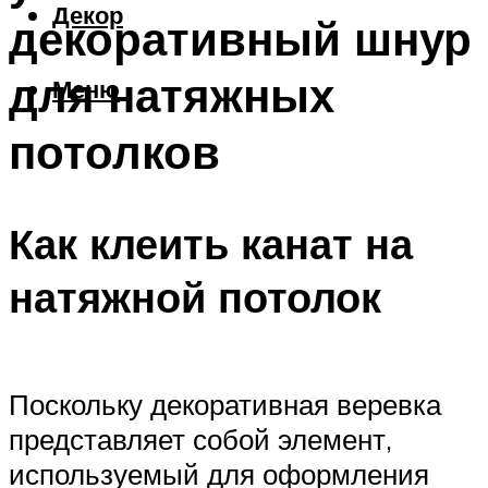
Декор
декоративный шнур
для натяжных
Меню
потолков
Как клеить канат на
натяжной потолок
Поскольку декоративная веревка
представляет собой элемент,
используемый для оформления