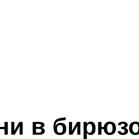
ни в бирюз