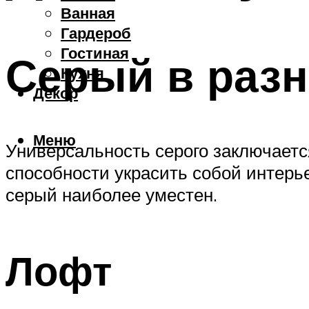
Ванная
Гардероб
Гостиная
Серый в разн
Кухня
Декор
Меню
Универсальность серого заключается
способности украсить собой интерь
серый наиболее уместен.
Лофт