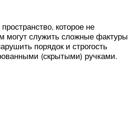
пространство, которое не
ем могут служить сложные фактуры
нарушить порядок и строгость
рованными (скрытыми) ручками.