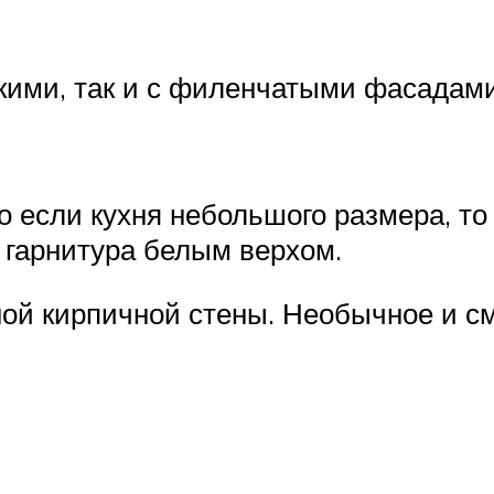
дкими, так и с филенчатыми фасадам
о если кухня небольшого размера, то
 гарнитура белым верхом.
ой кирпичной стены. Необычное и сме