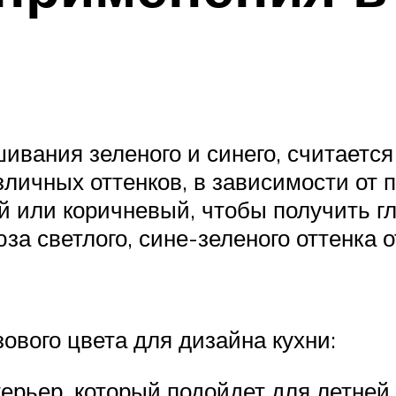
вания зеленого и синего, считается
личных оттенков, в зависимости от п
й или коричневый, чтобы получить г
а светлого, сине-зеленого оттенка о
вого цвета для дизайна кухни:
ерьер, который подойдет для летней