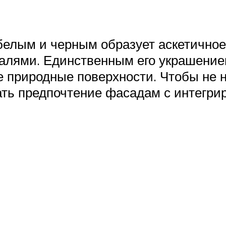
елым и черным образует аскетичное 
талями. Единственным его украшени
е природные поверхности. Чтобы не 
ать предпочтение фасадам с интегри