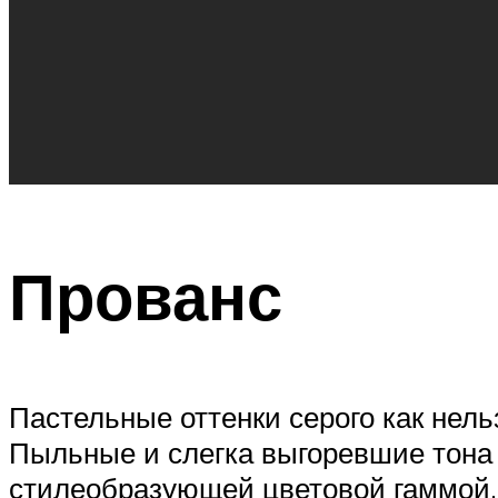
Прованс
Пастельные оттенки серого как нел
Пыльные и слегка выгоревшие тона
стилеобразующей цветовой гаммой.