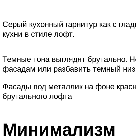
Серый кухонный гарнитур как с гла
кухни в стиле лофт.
Темные тона выглядят брутально. Н
фасадам или разбавить темный низ
Фасады под металлик на фоне красн
брутального лофта
Минимализм