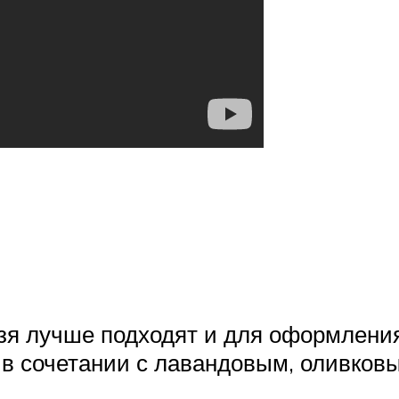
ьзя лучше подходят и для оформления
 в сочетании с лавандовым, оливков