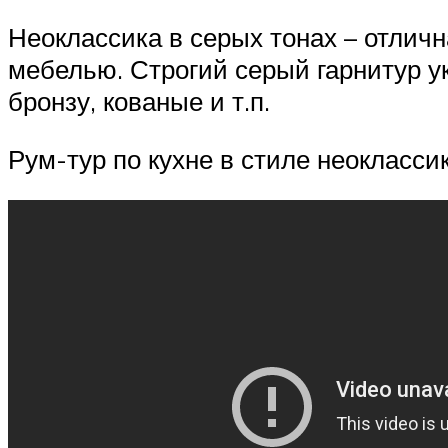
Неоклассика в серых тонах – отли
мебелью. Строгий серый гарнитур ук
бронзу, кованые и т.п.
Рум-тур по кухне в стиле неокласси