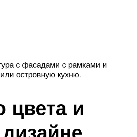
тура с фасадами с рамками и
или островную кухню.
 цвета и
 дизайне