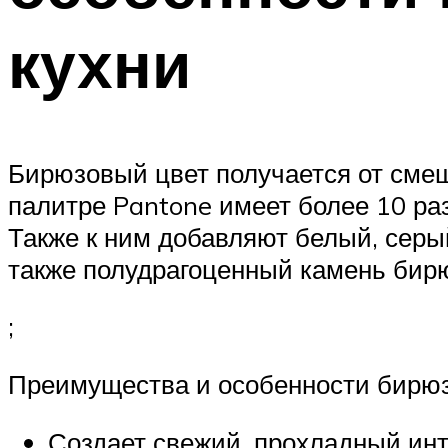
кухни
Бирюзовый цвет получается от смеши
палитре Pantone имеет более 10 раз
Также к ним добавляют белый, серы
также полудрагоценный камень бирюз
;
Преимущества и особенности бирюзо
Создает свежий, прохладный инт