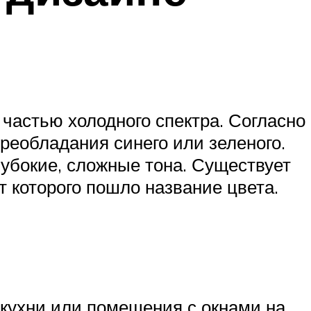
 частью холодного спектра. Согласно
реобладания синего или зеленого.
лубокие, сложные тона. Существует
т которого пошло название цвета.
 кухни или помещения с окнами на