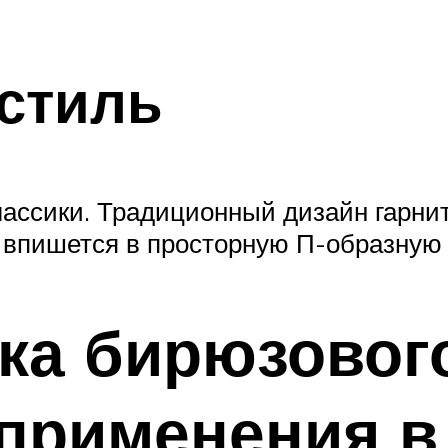
стиль
ассики. Традиционный дизайн гарни
 впишется в просторную П-образную 
ка бирюзового
применения в