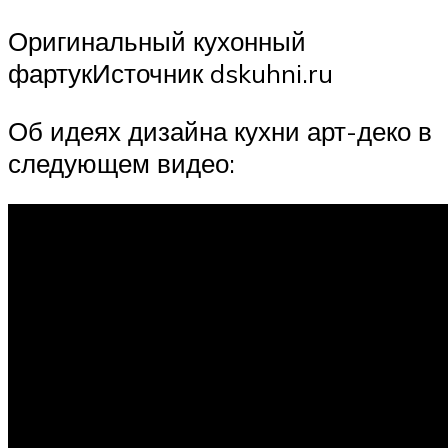
Оригинальный кухонный
фартукИсточник dskuhni.ru
Об идеях дизайна кухни арт-деко в
следующем видео: