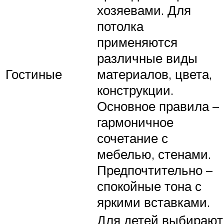
хозяевами. Для
потолка
применяются
различные виды
Гостиные
материалов, цвета,
конструкции.
Основное правила –
гармоничное
сочетание с
мебелью, стенами.
Предпочтительно –
спокойные тона с
яркими вставками.
Для детей выбирают