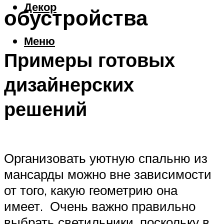
Декор
обустройства
Меню
Примеры готовых
дизайнерских
решений
Организовать уютную спальню из
мансарды можно вне зависимости
от того, какую геометрию она
имеет. Очень важно правильно
выбрать светильники, поскольку в