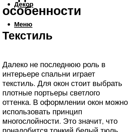
Декор
особенности
Меню
Текстиль
Далеко не последнюю роль в
интерьере спальни играет
текстиль. Для окон стоит выбрать
плотные портьеры светлого
оттенка. В оформлении окон можно
использовать принцип
многослойности. Это значит, что
понадобится тонкий белый тюль,