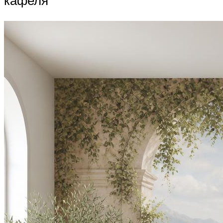
кафеля