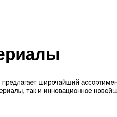
ериалы
 предлагает широчайший ассортимент
ериалы, так и инновационное новейш