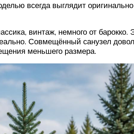
оделью всегда выглядит оригинально
ассика, винтаж, немного от барокко. 
еально. Совмещённый санузел довол
ещения меньшего размера.