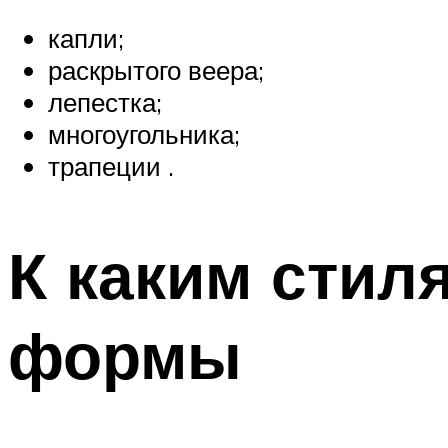
капли;
раскрытого веера;
лепестка;
многоугольника;
трапеции .
К каким стил
формы