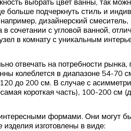
ность выбрать цвет ванны, так мож
е больше подчеркнуть стиль и индив
например, дизайнерский смеситель,
ра в сочетании с угловой ванной, отл
зел в комнату с уникальным интерь
но отвечать на потребности рынка,
анны колеблется в диапазоне 54-70 с
120 до 200 см. В случае с асиммет
самая короткая часть), 100-200 см (
я интересными формами. Они могут б
 изделия изготовлены в виде: