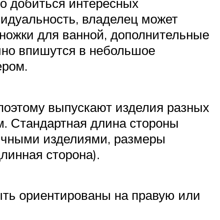
но добиться интересных
идуальность, владелец может
 ножки для ванной, дополнительные
ично впишутся в небольшое
ером.
 поэтому выпускают изделия разных
м. Стандартная длина стороны
ричными изделиями, размеры
длинная сторона).
ыть ориентированы на правую или