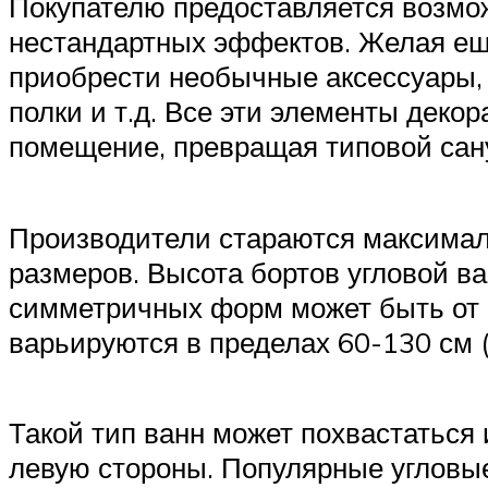
Покупателю предоставляется возмож
нестандартных эффектов. Желая ещ
приобрести необычные аксессуары, 
полки и т.д. Все эти элементы деко
помещение, превращая типовой сану
Производители стараются максималь
размеров. Высота бортов угловой в
симметричных форм может быть от 
варьируются в пределах 60-130 см (
Такой тип ванн может похвастатьс
левую стороны. Популярные угловые