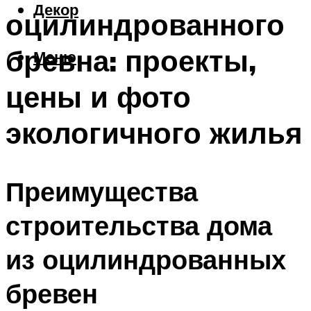
Декор
оцилиндрованного
бревна: проекты,
Меню
цены и фото
экологичного жилья
Преимущества
строительства дома
из оцилиндрованных
бревен