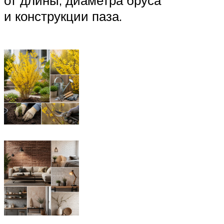
от длины, диаметра бруса
и конструкции паза.