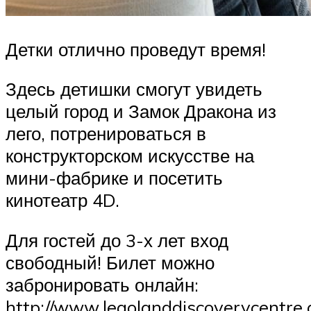
Детки отлично проведут время!
Здесь детишки смогут увидеть
целый город и Замок Дракона из
лего, потренироваться в
конструкторском искусстве на
мини-фабрике и посетить
кинотеатр 4D.
Для гостей до 3-х лет вход
свободный! Билет можно
забронировать онлайн:
http://www.legolanddiscoverycentre.d