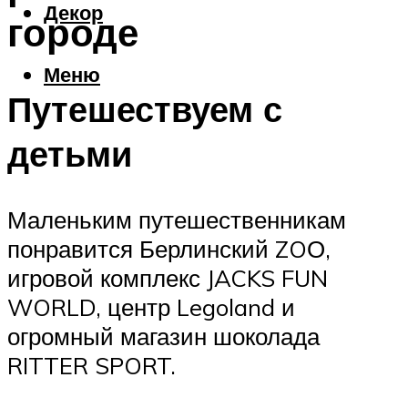
Декор
городе
Меню
Путешествуем с
детьми
Маленьким путешественникам
понравится Берлинский ZOО,
игровой комплекс JACKS FUN
WORLD, центр Legoland и
огромный магазин шоколада
RITTER SPORT.