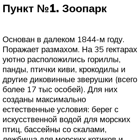
Пункт №1. Зоопарк
Основан в далеком 1844-м году.
Поражает размахом. На 35 гектарах
уютно расположились гориллы,
панды, птички киви, крокодилы и
другие диковинные зверушки (всего
более 17 тыс особей). Для них
созданы максимально
естественные условия: берег с
искусственной водой для морских
птиц, бассейны со скалами,
лежбища для морских котиков и