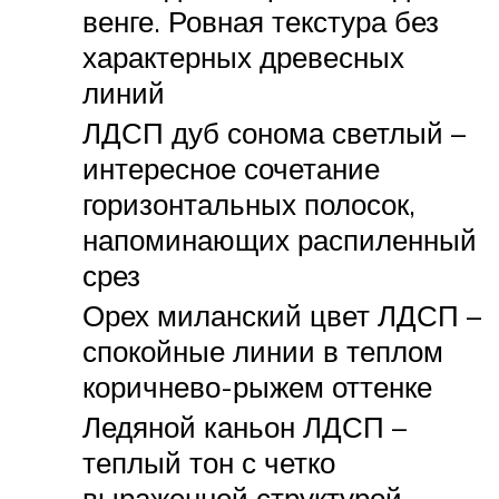
венге. Ровная текстура без
характерных древесных
линий
ЛДСП дуб сонома светлый –
интересное сочетание
горизонтальных полосок,
напоминающих распиленный
срез
Орех миланский цвет ЛДСП –
спокойные линии в теплом
коричнево-рыжем оттенке
Ледяной каньон ЛДСП –
теплый тон с четко
выраженной структурой