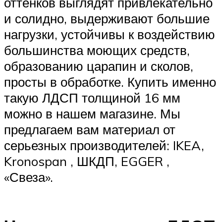
оттенков выглядят привлекательно
и солидно, выдерживают большие
нагрузки, устойчивы к воздействию
большинства моющих средств,
образованию царапин и сколов,
просты в обработке. Купить именно
такую ЛДСП толщиной 16 мм
можно в нашем магазине. Мы
предлагаем вам материал от
серьезных производителей: IKEA,
Kronospan , ШКДП, EGGER ,
«Свеза».