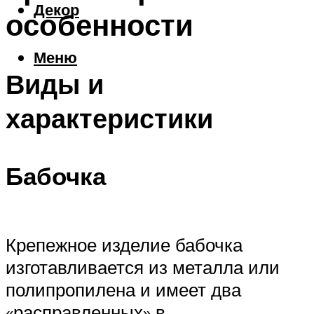
Декор
особенности
Меню
Виды и
характеристики
Бабочка
Крепежное изделие бабочка
изготавливается из металла или
полипропилена и имеет два
«расправленных» в