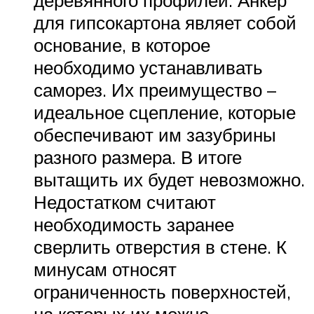
деревянного профилей. Анкер
для гипсокартона являет собой
основание, в которое
необходимо устанавливать
саморез. Их преимущество –
идеальное сцепление, которые
обеспечивают им зазубрины
разного размера. В итоге
вытащить их будет невозможно.
Недостатком считают
необходимость заранее
сверлить отверстия в стене. К
минусам относят
ограниченность поверхностей,