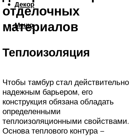
Декор
отделочных
материалов
Меню
Теплоизоляция
Чтобы тамбур стал действительно
надежным барьером, его
конструкция обязана обладать
определенными
теплоизоляционными свойствами.
Основа теплового контура −