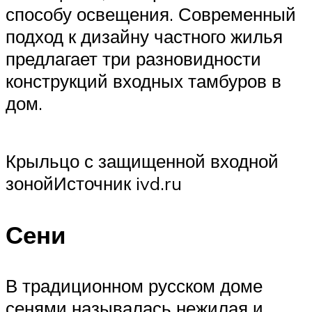
способу освещения. Современный
подход к дизайну частного жилья
предлагает три разновидности
конструкций входных тамбуров в
дом.
Крыльцо с защищенной входной
зонойИсточник ivd.ru
Сени
В традиционном русском доме
сенями называлась нежилая и