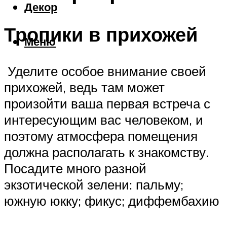
Декор
Тропики в прихожей
Меню
Уделите особое внимание своей
прихожей, ведь там может
произойти ваша первая встреча с
интересующим вас человеком, и
поэтому атмосфера помещения
должна располагать к знакомству.
Посадите много разной
экзотической зелени: пальму;
южную юкку; фикус; диффембахию