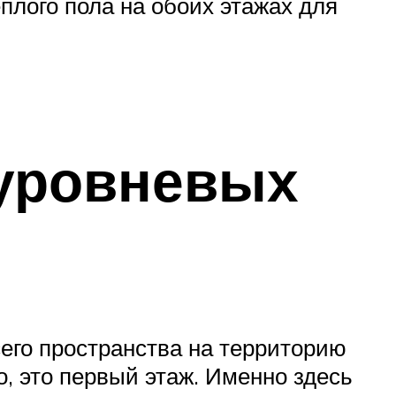
плого пола на обоих этажах для
уровневых
сего пространства на территорию
о, это первый этаж. Именно здесь