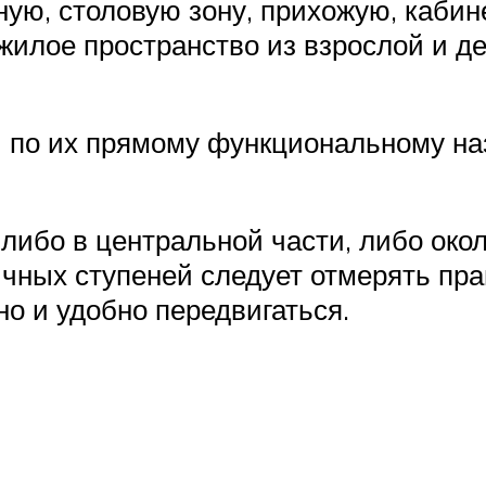
ую, столовую зону, прихожую, кабин
илое пространство из взрослой и де
 по их прямому функциональному наз
ибо в центральной части, либо окол
ичных ступеней следует отмерять пр
о и удобно передвигаться.