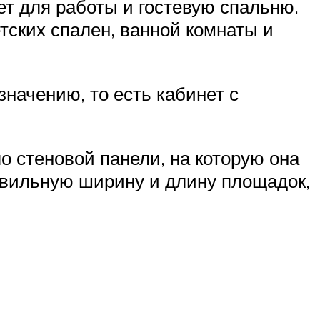
ет для работы и гостевую спальню.
тских спален, ванной комнаты и
начению, то есть кабинет с
о стеновой панели, на которую она
авильную ширину и длину площадок,