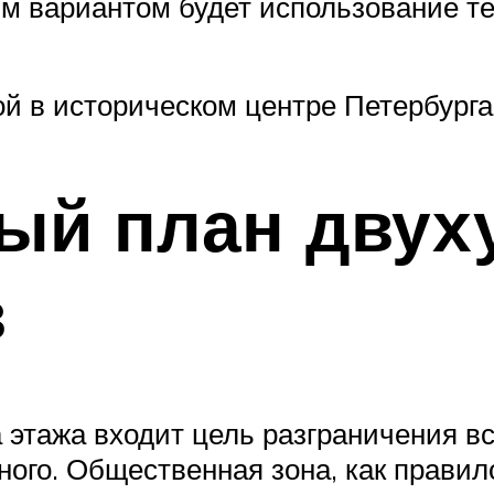
м вариантом будет использование те
й в историческом центре Петербурга
ый план двух
в
 этажа входит цель разграничения в
ого. Общественная зона, как правил