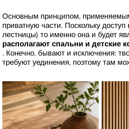
Основным принципом, применяемым 
приватную части. Поскольку доступ
лестницы) то именно она и будет яв
располагают спальни и детские 
. Конечно, бывают и исключения: т
требуют уединения, поэтому там мо