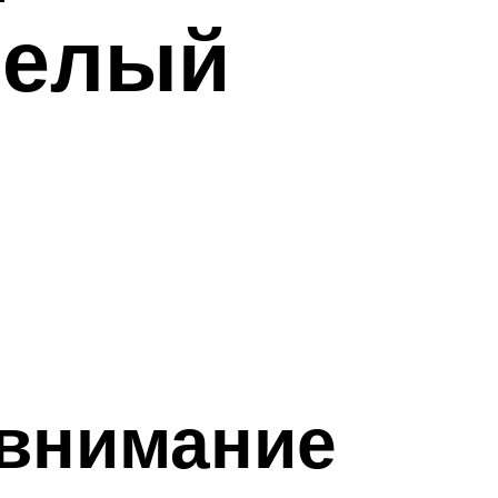
мелый
 внимание