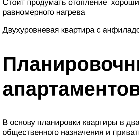
Стоит продумать отопление: хороши
равномерного нагрева.
Двухуровневая квартира с анфиладо
Планировочн
апартаменто
В основу планировки квартиры в два
общественного назначения и приватн