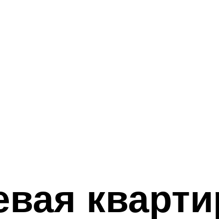
вая кварти