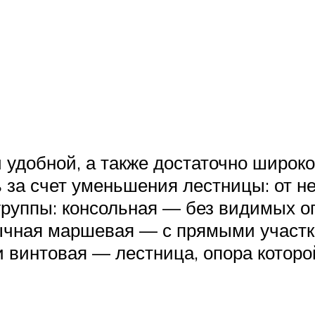
 удобной, а также достаточно широк
 за счет уменьшения лестницы: от н
 группы: консольная — без видимых о
ычная маршевая — с прямыми участк
 винтовая — лестница, опора которо