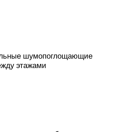
иальные шумопоглощающие
между этажами