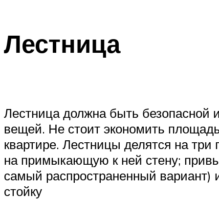
Лестница
Лестница должна быть безопасной и
вещей. Не стоит экономить площадь
квартире. Лестницы делятся на три
на примыкающую к ней стену; прив
самый распространенный вариант) и
стойку