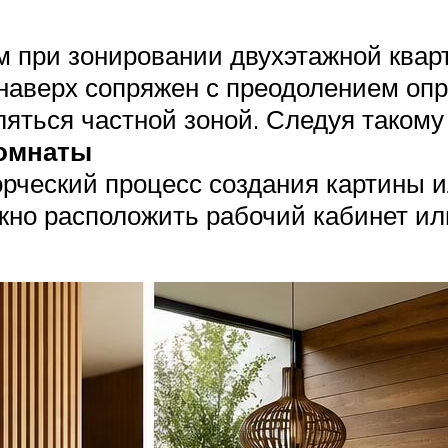
при зонировании двухэтажной кварт
 наверх сопряжен с преодолением оп
ляться частной зоной. Следуя такому
комнаты
ворческий процесс создания картины
жно расположить рабочий кабинет ил