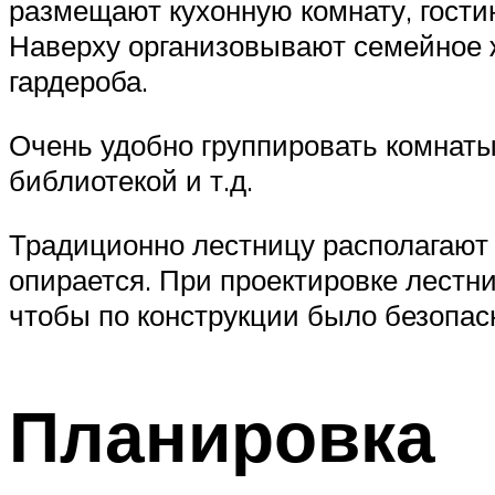
размещают кухонную комнату, гостин
Наверху организовывают семейное ж
гардероба.
Очень удобно группировать комнаты
библиотекой и т.д.
Традиционно лестницу располагают л
опирается. При проектировке лестн
чтобы по конструкции было безопасн
Планировка