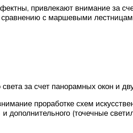
фектны, привлекают внимание за сче
по сравнению с маршевыми лестница
го света за счет панорамных окон и д
внимание проработке схем искусстве
) и дополнительного (точечные свети