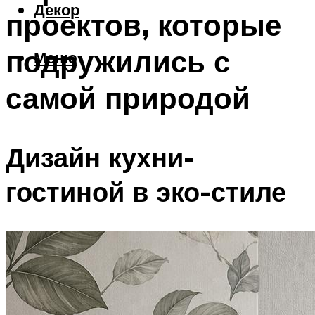
Декор
проектов, которые
подружились с
Меню
самой природой
Дизайн кухни-
гостиной в эко-стиле