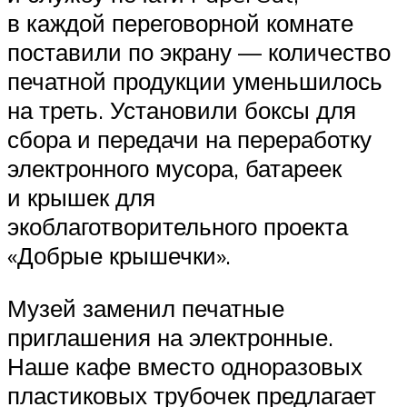
в каждой переговорной комнате
поставили по экрану — количество
печатной продукции уменьшилось
на треть. Установили боксы для
сбора и передачи на переработку
электронного мусора, батареек
и крышек для
экоблаготворительного проекта
«Добрые крышечки».
Музей заменил печатные
приглашения на электронные.
Наше кафе вместо одноразовых
пластиковых трубочек предлагает